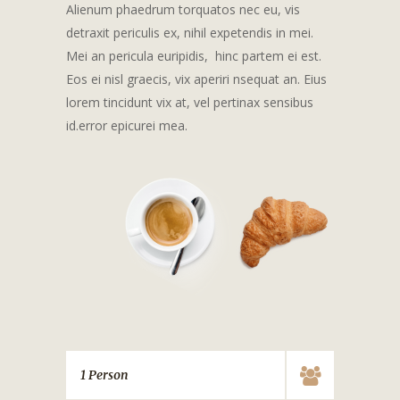
Alienum phaedrum torquatos nec eu, vis
detraxit periculis ex, nihil expetendis in mei.
Mei an pericula euripidis, hinc partem ei est.
Eos ei nisl graecis, vix aperiri nsequat an. Eius
lorem tincidunt vix at, vel pertinax sensibus
id.error epicurei mea.