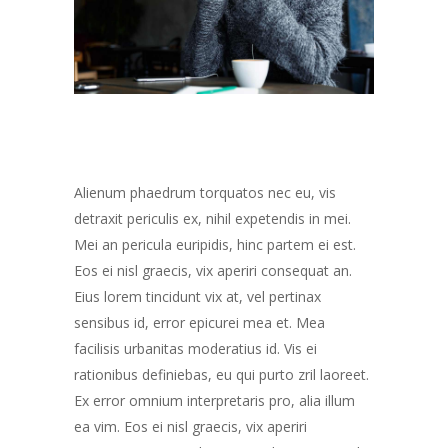
Alienum phaedrum torquatos nec eu, vis
detraxit periculis ex, nihil expetendis in mei.
Mei an pericula euripidis, hinc partem ei est.
Eos ei nisl graecis, vix aperiri consequat an.
Eius lorem tincidunt vix at, vel pertinax
sensibus id, error epicurei mea et. Mea
facilisis urbanitas moderatius id. Vis ei
rationibus definiebas, eu qui purto zril laoreet.
Ex error omnium interpretaris pro, alia illum
ea vim. Eos ei nisl graecis, vix aperiri