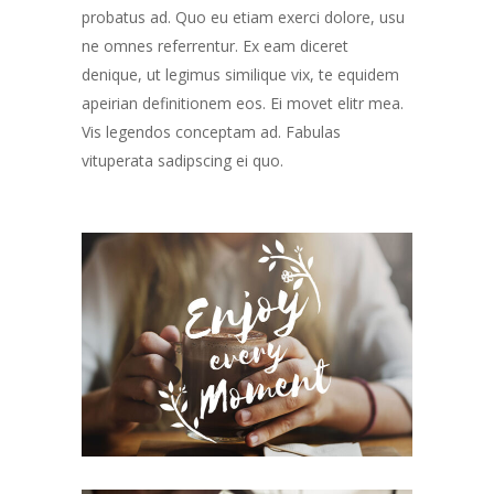
probatus ad. Quo eu etiam exerci dolore, usu
ne omnes referrentur. Ex eam diceret
denique, ut legimus similique vix, te equidem
apeirian definitionem eos. Ei movet elitr mea.
Vis legendos conceptam ad. Fabulas
vituperata sadipscing ei quo.