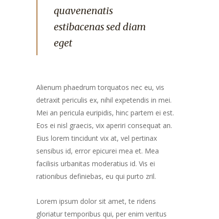
quavenenatis
estibacenas sed diam
eget
Alienum phaedrum torquatos nec eu, vis
detraxit periculis ex, nihil expetendis in mei.
Mei an pericula euripidis, hinc partem ei est.
Eos ei nisl graecis, vix aperiri consequat an.
Eius lorem tincidunt vix at, vel pertinax
sensibus id, error epicurei mea et. Mea
facilisis urbanitas moderatius id. Vis ei
rationibus definiebas, eu qui purto zril.
Lorem ipsum dolor sit amet, te ridens
gloriatur temporibus qui, per enim veritus