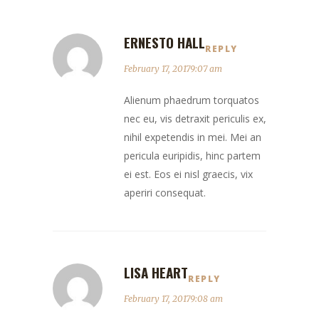
ERNESTO HALL
REPLY
February 17, 20179:07 am
Alienum phaedrum torquatos
nec eu, vis detraxit periculis ex,
nihil expetendis in mei. Mei an
pericula euripidis, hinc partem
ei est. Eos ei nisl graecis, vix
aperiri consequat.
LISA HEART
REPLY
February 17, 20179:08 am