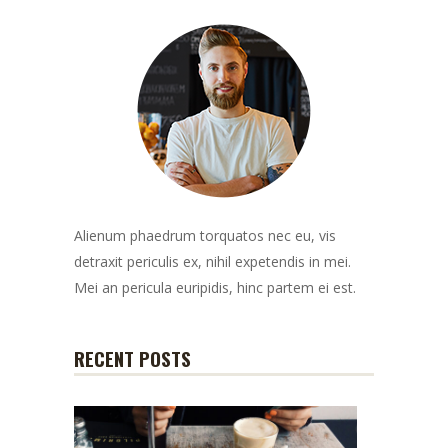
Alienum phaedrum torquatos nec eu, vis
detraxit periculis ex, nihil expetendis in mei.
Mei an pericula euripidis, hinc partem ei est.
RECENT POSTS