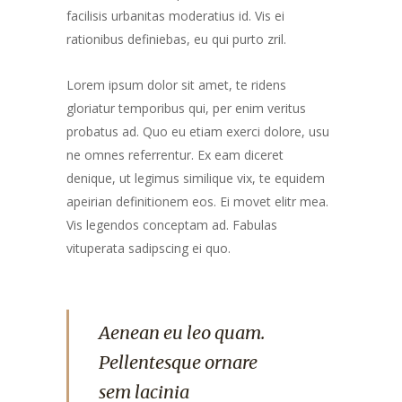
facilisis urbanitas moderatius id. Vis ei
rationibus definiebas, eu qui purto zril.
Lorem ipsum dolor sit amet, te ridens
gloriatur temporibus qui, per enim veritus
probatus ad. Quo eu etiam exerci dolore, usu
ne omnes referrentur. Ex eam diceret
denique, ut legimus similique vix, te equidem
apeirian definitionem eos. Ei movet elitr mea.
Vis legendos conceptam ad. Fabulas
vituperata sadipscing ei quo.
Aenean eu leo quam.
Pellentesque ornare
sem lacinia