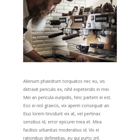
Alienum phaedrum torquatos nec eu, vis
detraxit periculis ex, nihil expetendis in mei.
Mei an pericula euripidis, hinc partem ei est.
Eos ei nisl graecis, vix aperiri consequat an.
Eius lorem tincidunt vix at, vel pertinax
sensibus id, error epicurei mea et. Mea
facilisis urbanitas moderatius id. Vis ei
rationibus definiebas, eu qui purto zril.