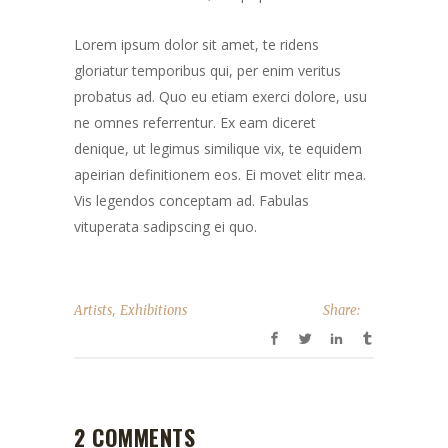
Lorem ipsum dolor sit amet, te ridens
gloriatur temporibus qui, per enim veritus
probatus ad. Quo eu etiam exerci dolore, usu
ne omnes referrentur. Ex eam diceret
denique, ut legimus similique vix, te equidem
apeirian definitionem eos. Ei movet elitr mea.
Vis legendos conceptam ad. Fabulas
vituperata sadipscing ei quo.
,
Artists
Exhibitions
Share:
2 COMMENTS