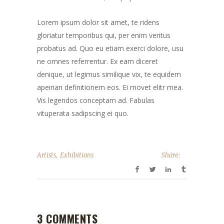
Lorem ipsum dolor sit amet, te ridens
gloriatur temporibus qui, per enim veritus
probatus ad. Quo eu etiam exerci dolore, usu
ne omnes referrentur. Ex eam diceret
denique, ut legimus similique vix, te equidem
apeirian definitionem eos. Ei movet elitr mea.
Vis legendos conceptam ad. Fabulas
vituperata sadipscing ei quo.
,
Artists
Exhibitions
Share:
3 COMMENTS