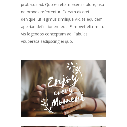
probatus ad. Quo eu etiam exerci dolore, usu
ne omnes referrentur. Ex eam diceret
denique, ut legimus similique vix, te equidem
apeirian definitionem eos. Ei movet elitr mea.
Vis legendos conceptam ad. Fabulas
vituperata sadipscing ei quo.