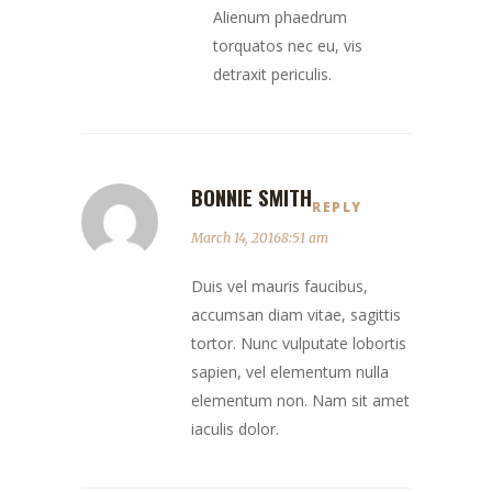
Alienum phaedrum
torquatos nec eu, vis
detraxit periculis.
BONNIE SMITH
REPLY
March 14, 20168:51 am
Duis vel mauris faucibus,
accumsan diam vitae, sagittis
tortor. Nunc vulputate lobortis
sapien, vel elementum nulla
elementum non. Nam sit amet
iaculis dolor.