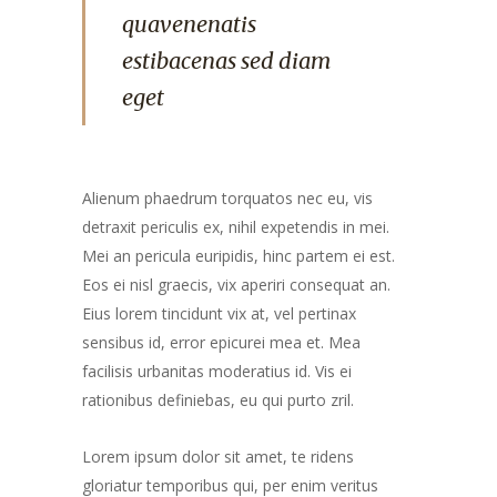
quavenenatis
estibacenas sed diam
eget
Alienum phaedrum torquatos nec eu, vis
detraxit periculis ex, nihil expetendis in mei.
Mei an pericula euripidis, hinc partem ei est.
Eos ei nisl graecis, vix aperiri consequat an.
Eius lorem tincidunt vix at, vel pertinax
sensibus id, error epicurei mea et. Mea
facilisis urbanitas moderatius id. Vis ei
rationibus definiebas, eu qui purto zril.
Lorem ipsum dolor sit amet, te ridens
gloriatur temporibus qui, per enim veritus