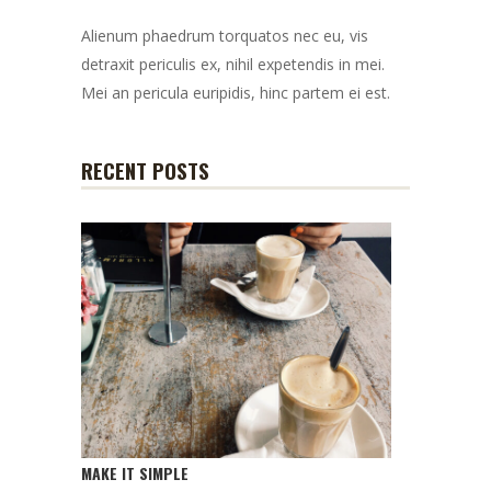
Alienum phaedrum torquatos nec eu, vis
detraxit periculis ex, nihil expetendis in mei.
Mei an pericula euripidis, hinc partem ei est.
RECENT POSTS
MAKE IT SIMPLE