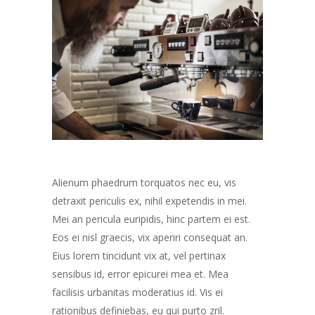
Alienum phaedrum torquatos nec eu, vis
detraxit periculis ex, nihil expetendis in mei.
Mei an pericula euripidis, hinc partem ei est.
Eos ei nisl graecis, vix aperiri consequat an.
Eius lorem tincidunt vix at, vel pertinax
sensibus id, error epicurei mea et. Mea
facilisis urbanitas moderatius id. Vis ei
rationibus definiebas, eu qui purto zril.