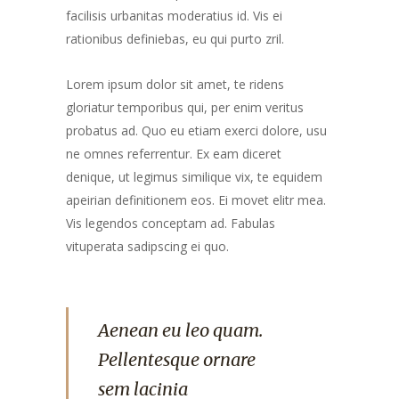
facilisis urbanitas moderatius id. Vis ei
rationibus definiebas, eu qui purto zril.
Lorem ipsum dolor sit amet, te ridens
gloriatur temporibus qui, per enim veritus
probatus ad. Quo eu etiam exerci dolore, usu
ne omnes referrentur. Ex eam diceret
denique, ut legimus similique vix, te equidem
apeirian definitionem eos. Ei movet elitr mea.
Vis legendos conceptam ad. Fabulas
vituperata sadipscing ei quo.
Aenean eu leo quam.
Pellentesque ornare
sem lacinia