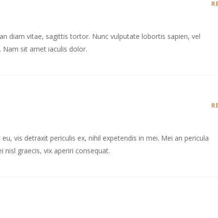
R
 diam vitae, sagittis tortor. Nunc vulputate lobortis sapien, vel
Nam sit amet iaculis dolor.
R
 vis detraxit periculis ex, nihil expetendis in mei. Mei an pericula
i nisl graecis, vix aperiri consequat.