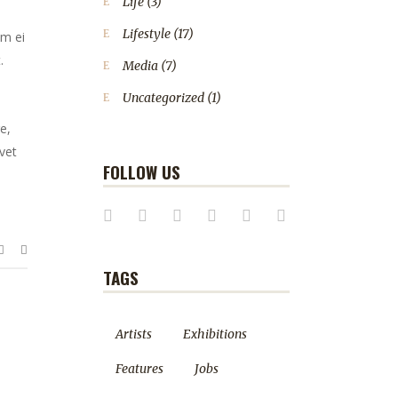
Life
(3)
Lifestyle
(17)
em ei
.
Media
(7)
Uncategorized
(1)
e,
vet
FOLLOW US
TAGS
Artists
Exhibitions
Features
Jobs