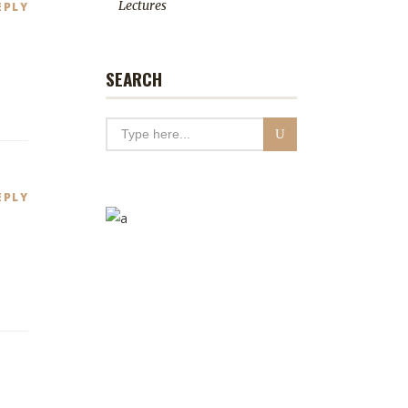
Lectures
EPLY
SEARCH
EPLY