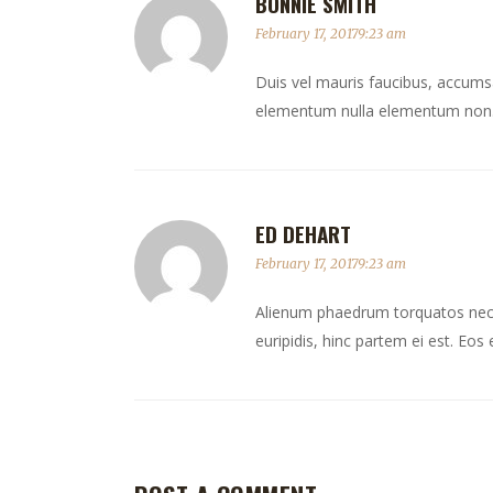
BONNIE SMITH
February 17, 20179:23 am
Duis vel mauris faucibus, accumsan
elementum nulla elementum non. 
ED DEHART
February 17, 20179:23 am
Alienum phaedrum torquatos nec eu,
euripidis, hinc partem ei est. Eos e