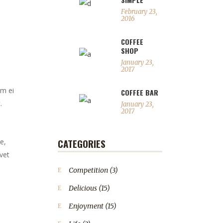
February 23,
2016
COFFEE
SHOP
January 23,
2017
em ei
COFFEE BAR
.
January 23,
2017
CATEGORIES
e,
vet
Competition
(3)
Delicious
(15)
Enjoyment
(15)