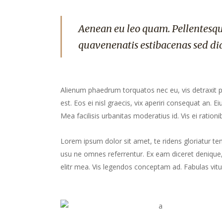
Aenean eu leo quam. Pellentesqu
quavenenatis estibacenas sed di
Alienum phaedrum torquatos nec eu, vis detraxit peri
est. Eos ei nisl graecis, vix aperiri consequat an. Ei
Mea facilisis urbanitas moderatius id. Vis ei rationib
Lorem ipsum dolor sit amet, te ridens gloriatur te
usu ne omnes referrentur. Ex eam diceret denique, 
elitr mea. Vis legendos conceptam ad. Fabulas vitu