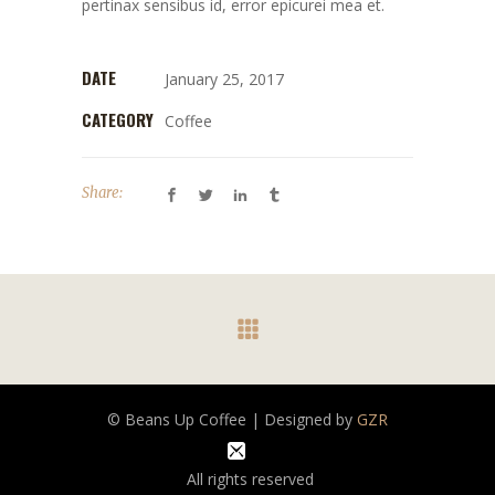
pertinax sensibus id, error epicurei mea et.
DATE
January 25, 2017
CATEGORY
Coffee
Share:
© Beans Up Coffee | Designed by
GZR
All rights reserved