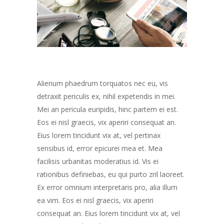
Alienum phaedrum torquatos nec eu, vis
detraxit periculis ex, nihil expetendis in mei.
Mei an pericula euripidis, hinc partem ei est.
Eos ei nisl graecis, vix aperiri consequat an.
Eius lorem tincidunt vix at, vel pertinax
sensibus id, error epicurei mea et. Mea
facilisis urbanitas moderatius id. Vis ei
rationibus definiebas, eu qui purto zril laoreet.
Ex error omnium interpretaris pro, alia illum
ea vim. Eos ei nisl graecis, vix aperiri
consequat an. Eius lorem tincidunt vix at, vel