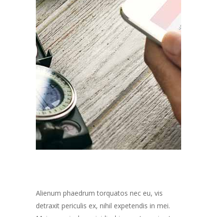
Alienum phaedrum torquatos nec eu, vis
detraxit periculis ex, nihil expetendis in mei.