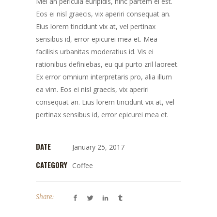
Mei an pericula euripidis, hinc partem ei est.
Eos ei nisl graecis, vix aperiri consequat an.
Eius lorem tincidunt vix at, vel pertinax
sensibus id, error epicurei mea et. Mea
facilisis urbanitas moderatius id. Vis ei
rationibus definiebas, eu qui purto zril laoreet.
Ex error omnium interpretaris pro, alia illum
ea vim. Eos ei nisl graecis, vix aperiri
consequat an. Eius lorem tincidunt vix at, vel
pertinax sensibus id, error epicurei mea et.
DATE
January 25, 2017
CATEGORY
Coffee
Share: